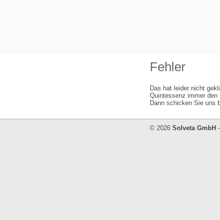
Fehler
Das hat leider nicht gek
Quintessenz immer den I
Dann schicken Sie uns b
© 2026
Solveta GmbH