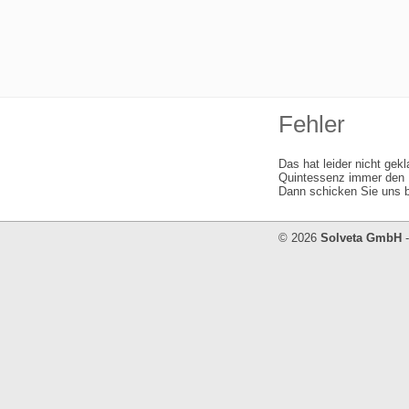
Fehler
Das hat leider nicht gek
Quintessenz immer den I
Dann schicken Sie uns b
© 2026
Solveta GmbH