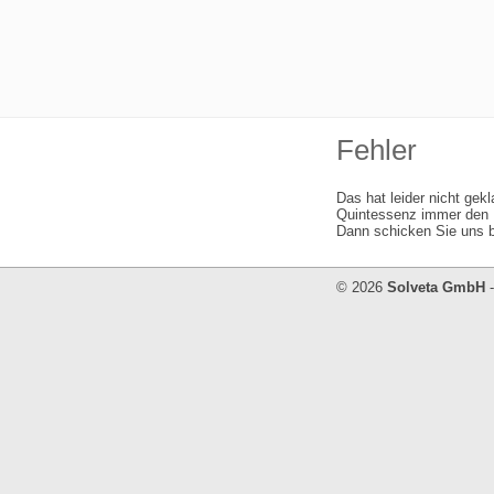
Fehler
Das hat leider nicht gek
Quintessenz immer den I
Dann schicken Sie uns b
© 2026
Solveta GmbH